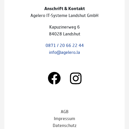
Anschrift & Kontakt
Agelero IT-Systeme Landshut GmbH
Kapuzinerweg 6
84028 Landshut
0871 / 20 66 22 44
info@agelero.la
AGB
Impressum
Datenschutz