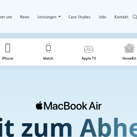
ber uns
News
Leistungen
Case Studies
Jobs
Kontakt
iPhone
Watch
Apple TV
HomeKit