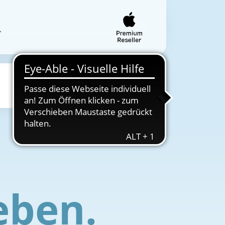
Musik
Special Preis