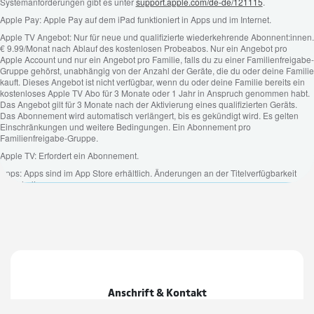
Anschrift & Kontakt
Agelero IT-Systeme Landshut GmbH