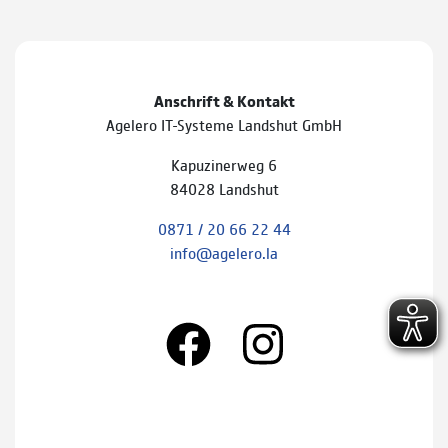
Anschrift & Kontakt
Agelero IT-Systeme Landshut GmbH
Kapuzinerweg 6
84028 Landshut
0871 / 20 66 22 44
info@agelero.la