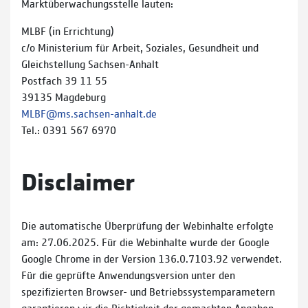
Marktüberwachungsstelle lauten:
MLBF (in Errichtung)
c/o Ministerium für Arbeit, Soziales, Gesundheit und
Gleichstellung Sachsen-Anhalt
Postfach 39 11 55
39135 Magdeburg
MLBF@ms.sachsen-​anhalt.de
Tel.: 0391 567 6970
Disclaimer
Die automatische Überprüfung der Webinhalte erfolgte
am: 27.06.2025. Für die Webinhalte wurde der Google
Google Chrome in der Version 136.0.7103.92 verwendet.
Für die geprüfte Anwendungsversion unter den
spezifizierten Browser- und Betriebssystemparametern
garantieren wir die Richtigkeit der gemachten Angaben.