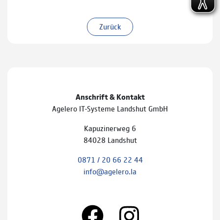
Zurück
Anschrift & Kontakt
Agelero IT-Systeme Landshut GmbH
Kapuzinerweg 6
84028 Landshut
0871 / 20 66 22 44
info@agelero.la