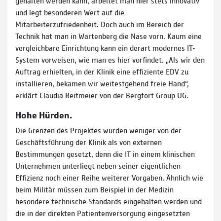
gehalten werden kann, arbeitet man hier stets innovativ
und legt besonderen Wert auf die
Mitarbeiterzufriedenheit. Doch auch im Bereich der
Technik hat man in Wartenberg die Nase vorn. Kaum eine
vergleichbare Einrichtung kann ein derart modernes IT-
System vorweisen, wie man es hier vorfindet. „Als wir den
Auftrag erhielten, in der Klinik eine effiziente EDV zu
installieren, bekamen wir weitestgehend freie Hand“,
erklärt Claudia Reitmeier von der Bergfort Group UG.
Hohe Hürden.
Die Grenzen des Projektes wurden weniger von der
Geschäftsführung der Klinik als von externen
Bestimmungen gesetzt, denn die IT in einem klinischen
Unternehmen unterliegt neben seiner eigentlichen
Effizienz noch einer Reihe weiterer Vorgaben. Ähnlich wie
beim Militär müssen zum Beispiel in der Medizin
besondere technische Standards eingehalten werden und
die in der direkten Patientenversorgung eingesetzten