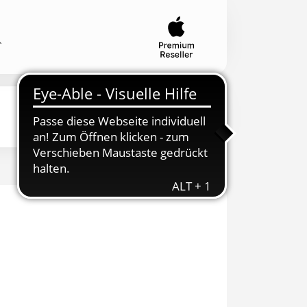
Musik
Special Preis