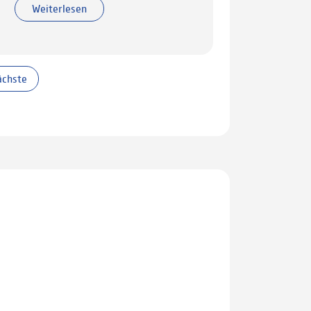
Weiterlesen
ächste