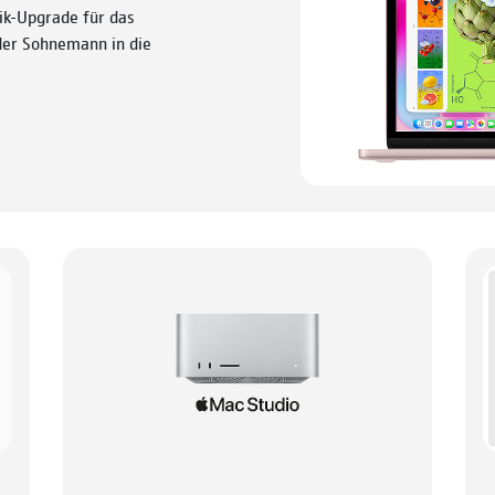
ik-Upgrade für das
 der Sohnemann in die