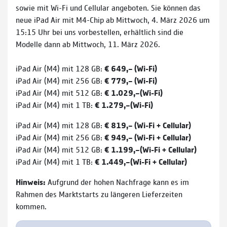
sowie mit Wi-Fi und Cellular angeboten. Sie können das
neue iPad Air mit M4-Chip ab Mittwoch, 4. März 2026 um
15:15 Uhr bei uns vorbestellen, erhältlich sind die
Modelle dann ab Mittwoch, 11. März 2026.
iPad Air (M4) mit 128 GB:
€ 649,– (Wi-Fi)
iPad Air (M4) mit 256 GB:
€ 779,– (Wi-Fi)
iPad Air (M4) mit 512 GB:
€ 1.029,–
(Wi-Fi)
iPad Air (M4) mit 1 TB:
€ 1.279,–
(Wi-Fi)
iPad Air (M4) mit 128 GB:
€ 819,– (Wi-Fi + Cellular)
iPad Air (M4) mit 256 GB:
€ 949,– (Wi-Fi + Cellular)
iPad Air (M4) mit 512 GB:
€ 1.199,–
(Wi-Fi + Cellular)
iPad Air (M4) mit 1 TB:
€ 1.449,–
(Wi-Fi + Cellular)
Hinweis:
Aufgrund der hohen Nachfrage kann es im
Rahmen des Marktstarts zu längeren Lieferzeiten
kommen.