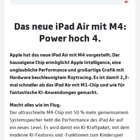
Das neue iPad Air mit M4:
Power hoch 4.
Apple hat das neue iPad Air mit M4 vorgestellt. Der
hauseigene Chip ermög­licht Apple Intelligence, eine
unglaub­liche Per­for­mance und groß­artige Grafik mit
Hard­ware beschleu­nigtem Raytracing. Es ist damit 2,3-
mal schneller als das iPad Air mit M1-Chip und wie für
fantastische KI-Anwendungen gemacht.
Macht alles wie im Flug.
Der ultraschnelle M4-Chip mit 50 % mehr gemeinsamem
Systemspeicher hebt die Performance des iPad Air auf
ein neues Level. Es wird damit ein KI-Kraftpaket, mit dem
moderne KI-Features und -Funktionen zum Kinderspiel