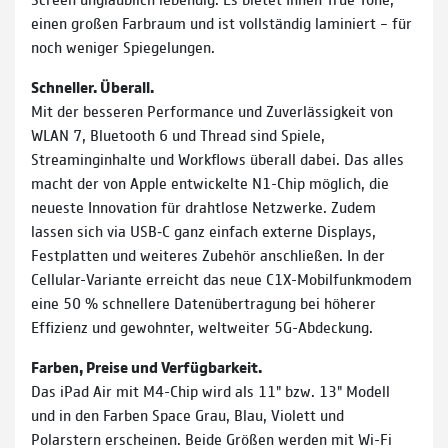
einen großen Farbraum und ist vollständig laminiert – für
noch weniger Spiegelungen.
Schneller. Überall.
Mit der besseren Performance und Zuverlässigkeit von
WLAN 7, Bluetooth 6 und Thread sind Spiele,
Streaminginhalte und Workflows überall dabei. Das alles
macht der von Apple entwickelte N1-Chip möglich, die
neueste Innovation für drahtlose Netzwerke. Zudem
lassen sich via USB‑C ganz einfach externe Displays,
Festplatten und weiteres Zubehör anschließen. In der
Cellular-Variante erreicht das neue C1X-Mobilfunkmodem
eine 50 % schnellere Datenübertragung bei höherer
Effizienz und gewohnter, weltweiter 5G-Abdeckung.
Farben, Preise und Verfügbarkeit.
Das iPad Air mit M4-Chip wird als 11" bzw. 13" Modell
und in den Farben Space Grau, Blau, Violett und
Polarstern erscheinen. Beide Größen werden mit Wi-Fi