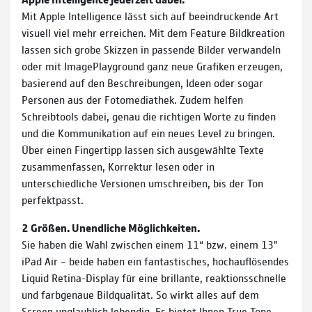
Mit Apple Intelligence lässt sich auf beeindruckende Art
visuell viel mehr erreichen. Mit dem Feature Bildkreation
lassen sich grobe Skizzen in passende Bilder verwandeln
oder mit ImagePlayground ganz neue Grafiken erzeugen,
basierend auf den Beschreibungen, Ideen oder sogar
Personen aus der Fotomediathek. Zudem helfen
Schreibtools dabei, genau die richtigen Worte zu finden
und die Kommunikation auf ein neues Level zu bringen.
Über einen Fingertipp lassen sich ausgewählte Texte
zusammenfassen, Korrektur lesen oder in
unterschiedliche Versionen umschreiben, bis der Ton
perfektpasst.
2 Größen. Unendliche Möglichkeiten.
Sie haben die Wahl zwischen einem 11“ bzw. einem 13"
iPad Air – beide haben ein fantastisches, hochauflösendes
Liquid Retina-Display für eine brillante, reaktionsschnelle
und farbgenaue Bildqualität. So wirkt alles auf dem
Screen unglaublich lebendig. Es bietet Ihnen True Tone,