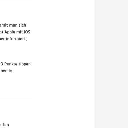
Damit man sich
at Apple mit iOS
er informiert,
 3 Punkte tippen.
echende
rufen