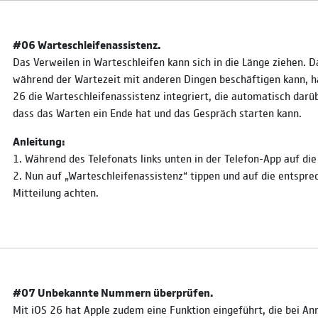
#06 Warteschleifenassistenz.
Das Verweilen in Warteschleifen kann sich in die Länge ziehen. 
während der Wartezeit mit anderen Dingen beschäftigen kann, h
26 die Warteschleifenassistenz integriert, die automatisch darüb
dass das Warten ein Ende hat und das Gespräch starten kann.
Anleitung:
1. Während des Telefonats links unten in der Telefon-App auf die
2. Nun auf „Warteschleifenassistenz“ tippen und auf die entspr
Mitteilung achten.
#07 Unbekannte Nummern überprüfen.
Mit iOS 26 hat Apple zudem eine Funktion eingeführt, die bei An