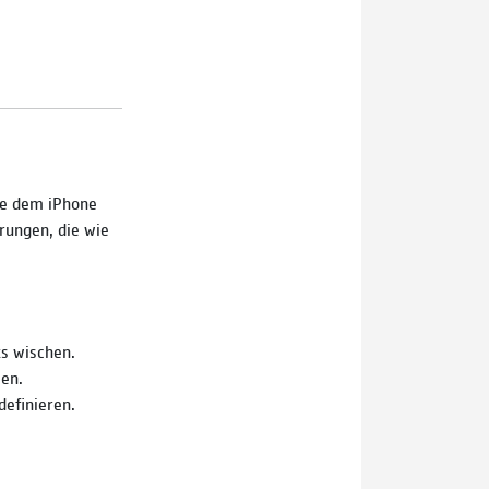
le dem iPhone
rungen, die wie
ts wischen.
en.
definieren.