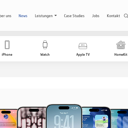
ber uns
News
Leistungen
Case Studies
Jobs
Kontakt
iPhone
Watch
Apple TV
HomeKit