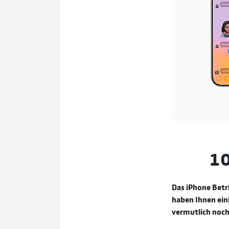
10
Das iPhone Betri
haben Ihnen ei
vermutlich noch 