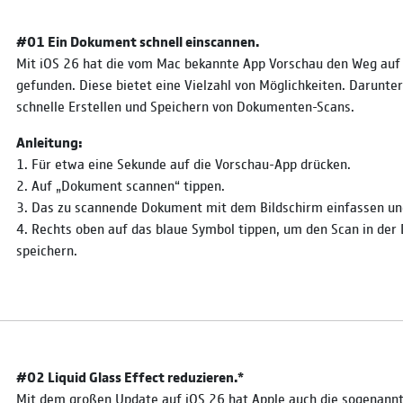
#01 Ein Dokument schnell einscannen.
Mit iOS 26 hat die vom Mac bekannte App Vorschau den Weg auf
gefunden. Diese bietet eine Vielzahl von Möglichkeiten. Darunte
schnelle Erstellen und Speichern von Dokumenten-Scans.
Anleitung:
1. Für etwa eine Sekunde auf die Vorschau-App drücken.
2. Auf „Dokument scannen“ tippen.
3. Das zu scannende Dokument mit dem Bildschirm einfassen un
4. Rechts oben auf das blaue Symbol tippen, um den Scan in der
speichern.
#02 Liquid Glass Effect reduzieren.*
Mit dem großen Update auf iOS 26 hat Apple auch die sogenannt