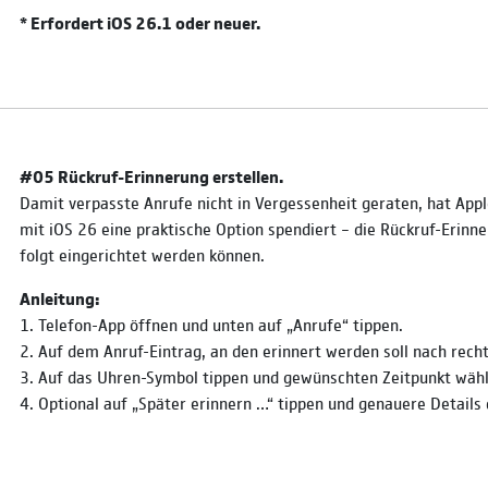
* Erfordert iOS 26.1 oder neuer.
#05 Rückruf-Erinnerung erstellen.
Damit verpasste Anrufe nicht in Vergessenheit geraten, hat App
mit iOS 26 eine praktische Option spendiert – die Rückruf-Erinne
folgt eingerichtet werden können.
Anleitung:
1. Telefon-App öffnen und unten auf „Anrufe“ tippen.
2. Auf dem Anruf-Eintrag, an den erinnert werden soll nach rech
3. Auf das Uhren-Symbol tippen und gewünschten Zeitpunkt wähl
4. Optional auf „Später erinnern …“ tippen und genauere Details 