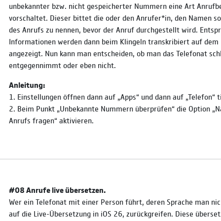
unbekannter bzw. nicht gespeicherter Nummern eine Art Anrufb
vorschaltet. Dieser bittet die oder den Anrufer*in, den Namen s
des Anrufs zu nennen, bevor der Anruf durchgestellt wird. Ents
Informationen werden dann beim Klingeln transkribiert auf dem 
angezeigt. Nun kann man entscheiden, ob man das Telefonat sch
entgegennimmt oder eben nicht.
Anleitung:
1. Einstellungen öffnen dann auf „Apps“ und dann auf „Telefon“ t
2. Beim Punkt „Unbekannte Nummern überprüfen“ die Option „N
Anrufs fragen“ aktivieren.
#08 Anrufe live übersetzen.
Wer ein Telefonat mit einer Person führt, deren Sprache man nic
auf die Live-Übersetzung in iOS 26, zurückgreifen. Diese überse