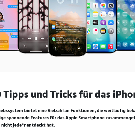
 Tipps und Tricks für das iPho
ebssystem bietet eine Vielzahl an Funktionen, die weitläufig bek
nige spannende Features für das Apple Smartphone zusammenget
nicht jede*r entdeckt hat.