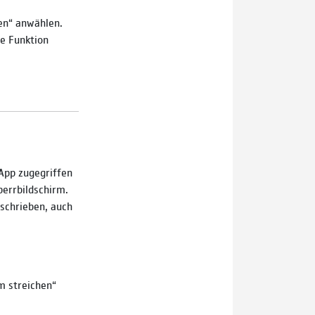
en“ anwählen.
e Funktion
App zugegriffen
perrbildschirm.
eschrieben, auch
m streichen“