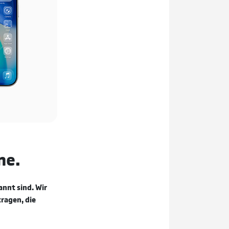
ne.
annt sind. Wir
ragen, die