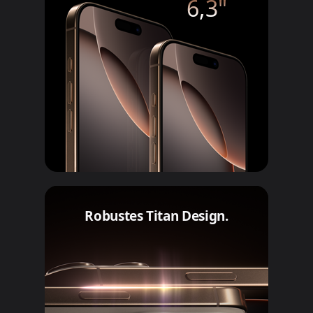
6,3"
Robustes Titan Design.