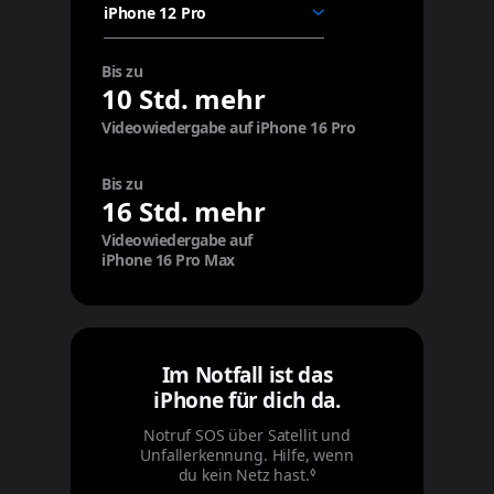
Bis zu
10 Std. mehr
Videowiedergabe auf iPhone 16 Pro
Bis zu
16 Std. mehr
Videowiedergabe auf
iPhone 16 Pro Max
Im Notfall ist das
iPhone für dich da.
Notruf SOS über Satellit und
Unfall­erkennung. Hilfe, wenn
◊
du kein Netz hast.
Refer to legal disclaimer