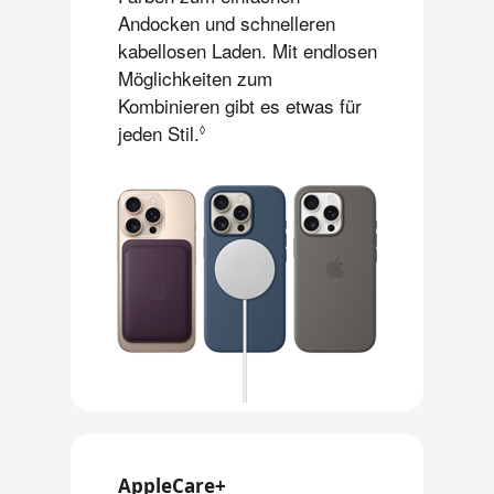
Andocken und schnelleren
kabellosen Laden. Mit end­losen
Möglich­keiten zum
Kombinieren gibt es etwas für
jeden Stil.
Siehe rechtliche Hinweise
◊
AppleCare+