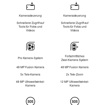
Kamerasteuerung
Kamerasteuerung
Kamerasteuerung
Schnellerer Zugriff auf
Schnellerer Zugriff auf
Tools für Fotos und
Tools für Fotos und
Videos
Videos
Kamera
Fortschrittliches
Pro Kamera-System
Zwei‑Kamera‑System
48 MP Fusion Kamera
48 MP Fusion Kamera
5x Tele-Kamera
2x Tele‑Zoom
48 MP Ultraweitwinkel-
12 MP Ultraweitwinkel-
Kamera
Kamera
Sicherheit