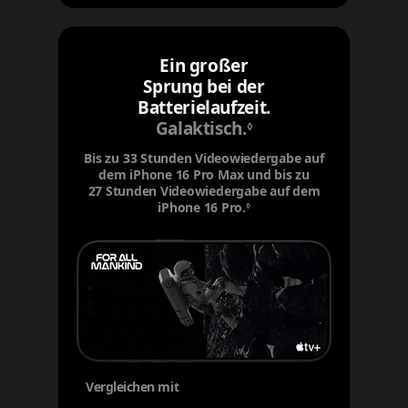
Ein großer
Sprung bei der
Batterielaufzeit.
Galaktisch.
Siehe rechtliche H
◊
Bis zu 33 Stunden Video­wiedergabe auf
dem iPhone 16 Pro Max und bis zu
27 Stunden Videowiedergabe auf dem
iPhone 16 Pro.
Siehe rechtliche Hinweise
◊
Vergleichen mit
deinem
Gerät