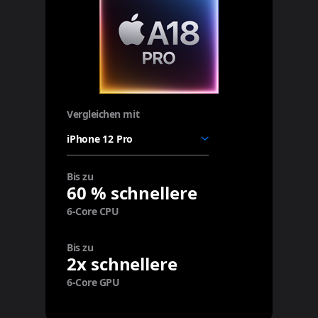
Vergleichen mit
deinem
Gerät
Bis zu
60 %
schnellere
6‑Core CPU
Bis zu
2x
schnellere
6‑Core GPU