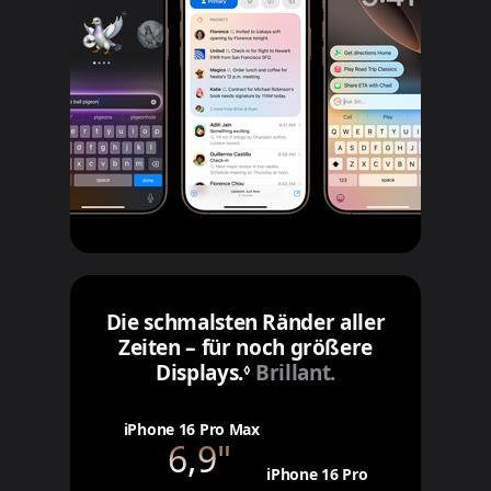
Die schmalsten Ränder aller
Zeiten – für noch größere
Displays.
Siehe rechtliche Hinwei
Brillant.
◊
iPhone 16 Pro Max
6,9"
iPhone 16 Pro